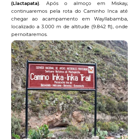
(Llactapata)
. Após o almoço em Miskay,
continuaremos pela rota do Caminho Inca até
chegar ao acampamento em Wayllabamba,
localizado a 3.000 m de altitude (9.842 ft), onde
pernoitaremos.