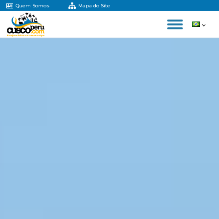
Quem Somos
Mapa do Site