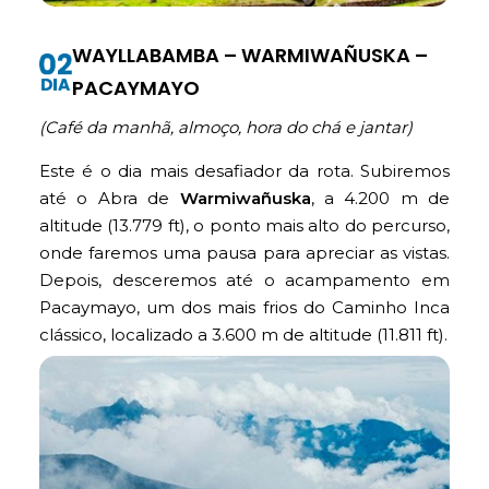
WAYLLABAMBA – WARMIWAÑUSKA –
PACAYMAYO
(Café da manhã, almoço, hora do chá e jantar)
Este é o dia mais desafiador da rota. Subiremos
até o Abra de
Warmiwañuska
, a 4.200 m de
altitude (13.779 ft), o ponto mais alto do percurso,
onde faremos uma pausa para apreciar as vistas.
Depois, desceremos até o acampamento em
Pacaymayo, um dos mais frios do Caminho Inca
clássico, localizado a 3.600 m de altitude (11.811 ft).