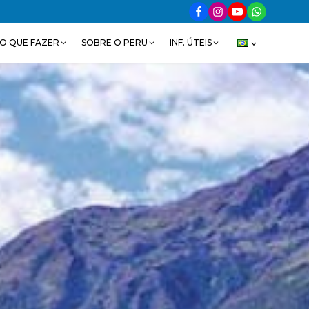
O QUE FAZER
SOBRE O PERU
INF. ÚTEIS