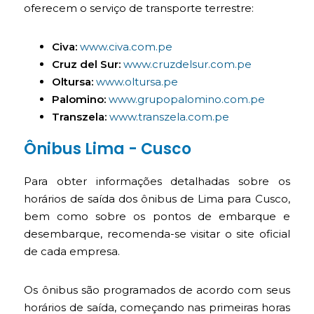
oferecem o serviço de transporte terrestre:
Civa:
www.civa.com.pe
Cruz del Sur:
www.cruzdelsur.com.pe
Oltursa:
www.oltursa.pe
Palomino:
www.grupopalomino.com.pe
Transzela:
www.transzela.com.pe
Ônibus Lima - Cusco
Para obter informações detalhadas sobre os
horários de saída dos ônibus de Lima para Cusco,
bem como sobre os pontos de embarque e
desembarque, recomenda-se visitar o site oficial
de cada empresa.
Os ônibus são programados de acordo com seus
horários de saída, começando nas primeiras horas