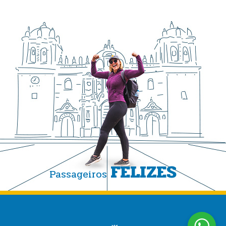
FELIZES
Passageiros