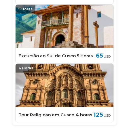
5 Horas
65
Excursão ao Sul de Cusco 5 Horas
USD
4 Horas
125
Tour Religioso em Cusco 4 horas
USD