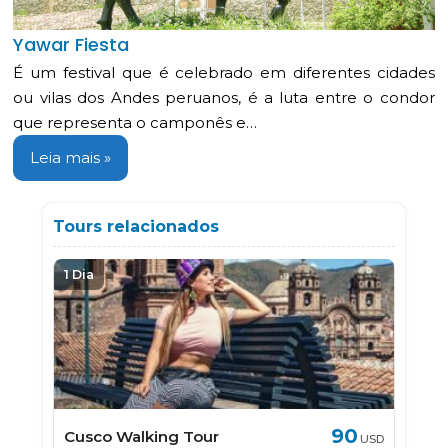
Yawar Fiesta
É um festival que é celebrado em diferentes cidades
ou vilas dos Andes peruanos, é a luta entre o condor
que representa o camponês e…
Leia mais »
Tours relacionados
1 Dia
90
Cusco Walking Tour
USD