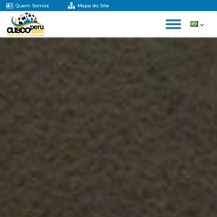
Quem Somos
Mapa do Site