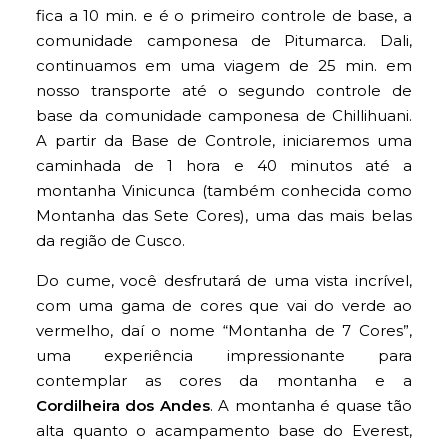
fica a 10 min. e é o primeiro controle de base, a
comunidade camponesa de Pitumarca. Dali,
continuamos em uma viagem de 25 min. em
nosso transporte até o segundo controle de
base da comunidade camponesa de Chillihuani.
A partir da Base de Controle, iniciaremos uma
caminhada de 1 hora e 40 minutos até a
montanha Vinicunca (também conhecida como
Montanha das Sete Cores), uma das mais belas
da região de Cusco.
Do cume, você desfrutará de uma vista incrível,
com uma gama de cores que vai do verde ao
vermelho, daí o nome “Montanha de 7 Cores”,
uma experiência impressionante para
contemplar as cores da montanha e a
Cordilheira dos Andes
. A montanha é quase tão
alta quanto o acampamento base do Everest,