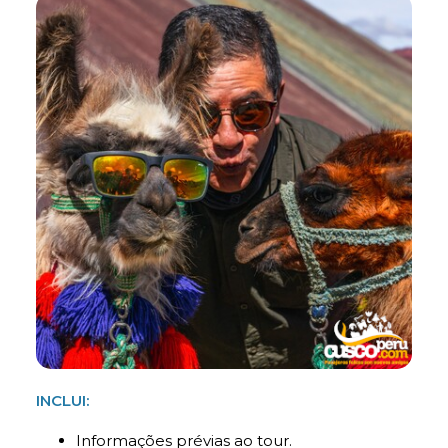
INCLUI:
Informações prévias ao tour.