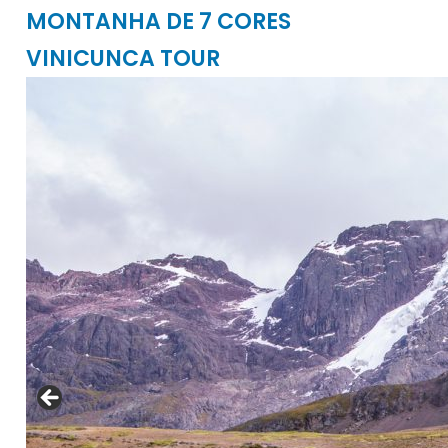
MONTANHA DE 7 CORES
VINICUNCA TOUR
info@cuscoperu.com
Celular - WhatsApp:
Celular - WhatsApp:
Para grupos maiores de 4 pessoas, favor
entrar em contato conosco por um
preço especial.