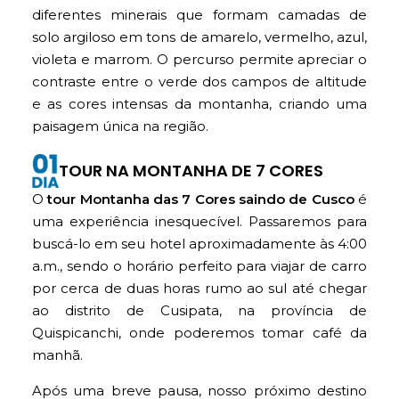
diferentes minerais que formam camadas de
solo argiloso em tons de amarelo, vermelho, azul,
violeta e marrom. O percurso permite apreciar o
contraste entre o verde dos campos de altitude
e as cores intensas da montanha, criando uma
paisagem única na região.
TOUR NA MONTANHA DE 7 CORES
O
tour Montanha das 7 Cores saindo de Cusco
é
uma experiência inesquecível. Passaremos para
buscá-lo em seu hotel aproximadamente às 4:00
a.m., sendo o horário perfeito para viajar de carro
por cerca de duas horas rumo ao sul até chegar
ao distrito de Cusipata, na província de
Quispicanchi, onde poderemos tomar café da
manhã.
Após uma breve pausa, nosso próximo destino