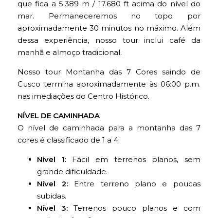
que fica a 5.389 m / 17.680 ft acima do nível do
mar. Permaneceremos no topo por
aproximadamente 30 minutos no máximo. Além
dessa experiência, nosso tour inclui café da
manhã e almoço tradicional.
Nosso tour Montanha das 7 Cores saindo de
Cusco termina aproximadamente às 06:00 p.m.
nas imediações do Centro Histórico.
NÍVEL DE CAMINHADA
O nível de caminhada para a montanha das 7
cores é classificado de 1 a 4:
Nível 1:
Fácil em terrenos planos, sem
grande dificuldade.
Nível 2:
Entre terreno plano e poucas
subidas.
Nível 3:
Terrenos pouco planos e com