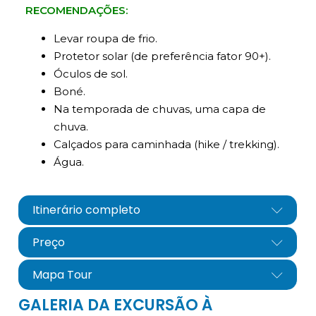
RECOMENDAÇÕES:
Levar roupa de frio.
Protetor solar (de preferência fator 90+).
Óculos de sol.
Boné.
Na temporada de chuvas, uma capa de
chuva.
Calçados para caminhada (hike / trekking).
Água.
Itinerário completo
Preço
Mapa Tour
GALERIA DA EXCURSÃO À