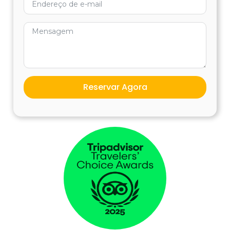
MASTERCARD
PAYPAL
CuscoPeru.com e-
commerce
Reservar Agora