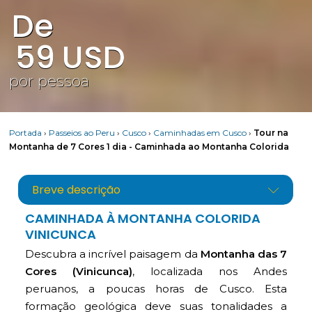
De
59
USD
por pessoa
Portada
›
Passeios ao Peru
›
Cusco
›
Caminhadas em Cusco
›
Tour na
Montanha de 7 Cores 1 dia - Caminhada ao Montanha Colorida
Breve descrição
CAMINHADA À MONTANHA COLORIDA
VINICUNCA
Descubra a incrível paisagem da
Montanha das 7
Cores (Vinicunca)
, localizada nos Andes
peruanos, a poucas horas de Cusco. Esta
formação geológica deve suas tonalidades a