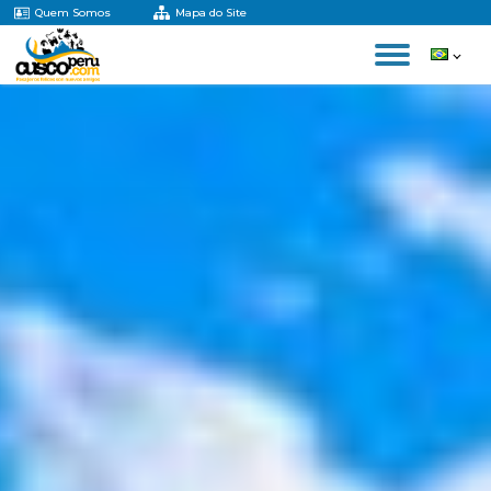
Quem Somos
Mapa do Site