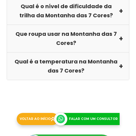
Qual é o nível de dificuldade da
trilha da Montanha das 7 Cores?
Que roupa usar na Montanha das 7
NÃO INCLUI:
Cores?
Qual é a temperatura na Montanha
das 7 Cores?
VISA
ou MASTERCARD
www.cuscoperu.com/payment
RECOMENDAÇÕES:
VOLTAR AO INÍCIO
FALAR COM UM CONSULTOR