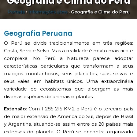
Geografia e Clima do Peru
Portada
›
Informações úteis
›
Geografia e Clima do Peru
Geografía Peruana
O Perú se divide tradicionalmente em três regiões:
Costa, Serra e Selva. Mas a realidade é muito mais rica e
complexa: No Perú a Natureza parece adoptar
características particulares que transformam a seus
maciços montanhosos, seus planaltos, suas selvas e
seus vales, em habitats únicos. Uma extraordinária
variedade de ecossistemas que albergam as mais
diversas espécies de animais e plantas.
Extensão:
Com 1 285 215 KM2 o Perú é o terceiro país
de maior extensão de América do Sul, depois de Brasil
y Argentina, situando-se assim entre os 20 países mais
extensos do planeta. O Perú se encontra organizado