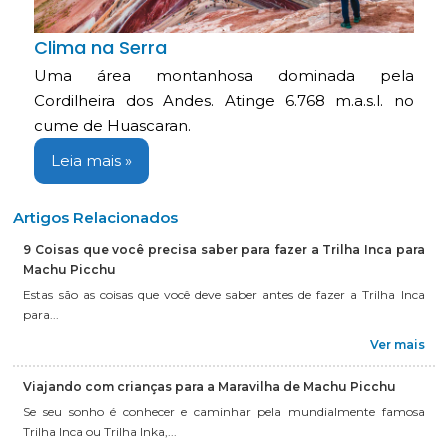
Clima na Serra
Uma área montanhosa dominada pela
Cordilheira dos Andes. Atinge 6.768 m.a.s.l. no
cume de Huascaran.
Leia mais »
Artigos Relacionados
9 Coisas que você precisa saber para fazer a Trilha Inca para
Machu Picchu
Estas são as coisas que você deve saber antes de fazer a Trilha Inca
para...
Ver mais
Viajando com crianças para a Maravilha de Machu Picchu
Se seu sonho é conhecer e caminhar pela mundialmente famosa
Trilha Inca ou Trilha Inka,...