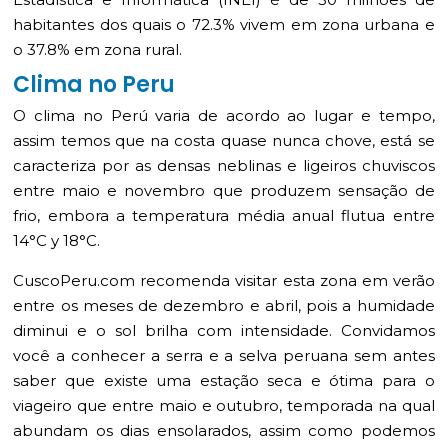
habitantes dos quais o 72.3% vivem em zona urbana e
o 37.8% em zona rural.
Clima no Peru
O clima no Perú varia de acordo ao lugar e tempo,
assim temos que na costa quase nunca chove, está se
caracteriza por as densas neblinas e ligeiros chuviscos
entre maio e novembro que produzem sensação de
frio, embora a temperatura média anual flutua entre
14°C y 18°C.
CuscoPeru.com recomenda visitar esta zona em verão
entre os meses de dezembro e abril, pois a humidade
diminui e o sol brilha com intensidade. Convidamos
você a conhecer a serra e a selva peruana sem antes
saber que existe uma estação seca e ótima para o
viageiro que entre maio e outubro, temporada na qual
abundam os dias ensolarados, assim como podemos