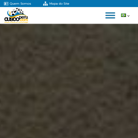
Quem Somos
Mapa do Site