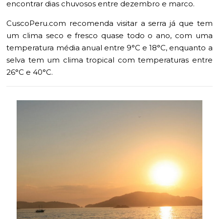
encontrar dias chuvosos entre dezembro e marco.
CuscoPeru.com recomenda visitar a serra já que tem
um clima seco e fresco quase todo o ano, com uma
temperatura média anual entre 9°C e 18°C, enquanto a
selva tem um clima tropical com temperaturas entre
26°C e 40°C.