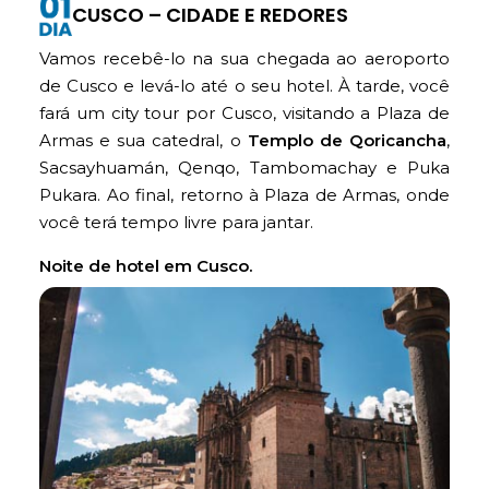
CUSCO – CIDADE E REDORES
Vamos recebê-lo na sua chegada ao aeroporto
de Cusco e levá-lo até o seu hotel. À tarde, você
fará um city tour por Cusco, visitando a Plaza de
Armas e sua catedral, o
Templo de Qoricancha
,
Sacsayhuamán, Qenqo, Tambomachay e Puka
Pukara. Ao final, retorno à Plaza de Armas, onde
você terá tempo livre para jantar.
Noite de hotel em Cusco.