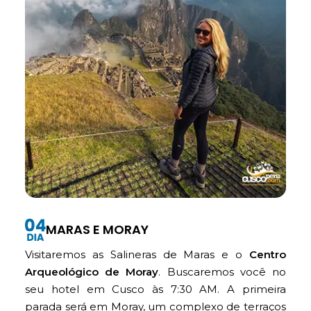
MARAS E MORAY
Visitaremos as Salineras de Maras e o
Centro
Arqueológico de Moray
. Buscaremos você no
seu hotel em Cusco às 7:30 AM. A primeira
parada será em Moray, um complexo de terraços