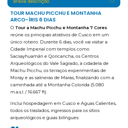
Breve descrição
TOUR MACHU PICCHU E MONTANHA
ARCO-ÍRIS 6 DIAS
O
Tour a Machu Picchu e Montanha 7 Cores
reúne os principais atrativos de Cusco em um
único roteiro. Durante 6 dias, você vai visitar a
Cidade Imperial com templos como
Sacsayhuamán e Qoricancha, os Centros
Arqueológicos do Vale Sagrado, a cidadela de
Machu Picchu, os terraços experimentais de
Moray e as salineras de Maras, finalizando com a
caminhada até a Montanha Colorida (5.080
m.a.s.l. / 16.667 ft).
Inclui hospedagem em Cusco e Aguas Calientes,
todos os traslados, ingressos para os sítios
arqueológicos e guias bilíngues.