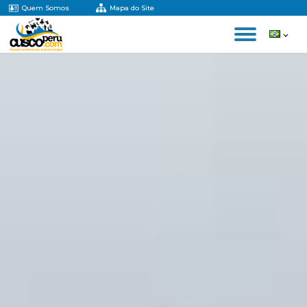
Quem Somos
Mapa do Site