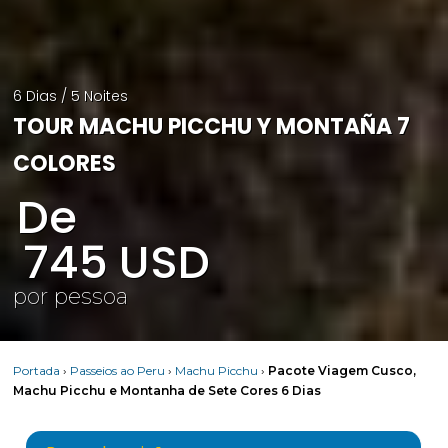
6 Dias / 5 Noites
TOUR MACHU PICCHU Y MONTAÑA 7
COLORES
De
745
USD
por pessoa
Portada
›
Passeios ao Peru
›
Machu Picchu
›
Pacote Viagem Cusco,
Machu Picchu e Montanha de Sete Cores 6 Dias