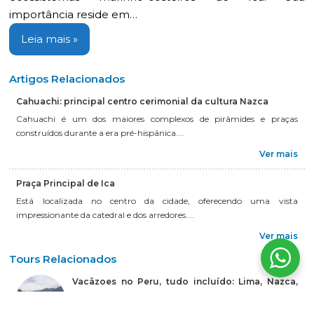
importância reside em…
Leia mais »
Artigos Relacionados
Cahuachi: principal centro cerimonial da cultura Nazca
Cahuachi é um dos maiores complexos de pirâmides e praças
construídos durante a era pré-hispânica....
Ver mais
Praça Principal de Ica
Está localizada no centro da cidade, oferecendo uma vista
impressionante da catedral e dos arredores....
Ver mais
Tours Relacionados
Vacâzoes no Peru, tudo incluído: Lima, Nazca,
Machu Picchu e Puno 9Dias
9 Dias / 8 Noites