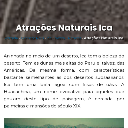
Atrações Naturais Ica
Portada
›
Conhece Peru
›
Ica - Nazca - Paracas
›
Atrações Naturais Ica
Aninhada no meio de um deserto, Ica tem a beleza do
deserto. Tem as dunas mais altas do Peru e, talvez, das
Américas. Da mesma forma, com características
bastante semelhantes às dos desertos subsaarianos,
Ica tem uma bela lagoa com frisos de oásis. A
Huacachina, um nome evocativo para aqueles que
gostam deste tipo de paisagem, é cercada por
palmeiras e mansões do século XIX.