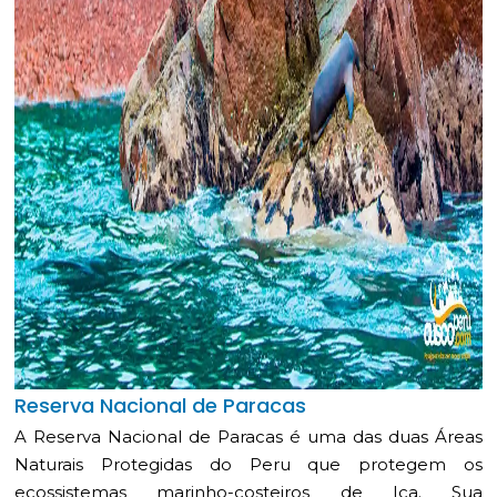
Reserva Nacional de Paracas
A Reserva Nacional de Paracas é uma das duas Áreas
Naturais Protegidas do Peru que protegem os
ecossistemas marinho-costeiros de Ica. Sua