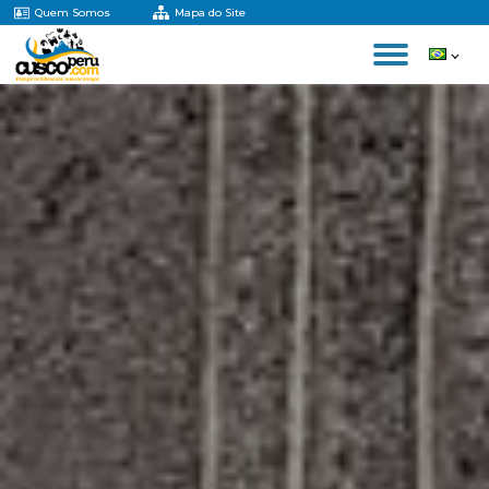
Quem Somos
Mapa do Site