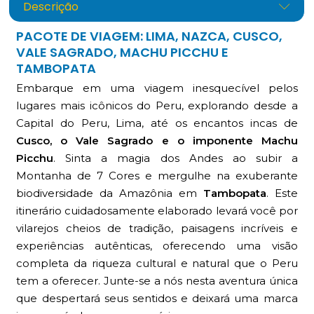
Descrição
PACOTE DE VIAGEM: LIMA, NAZCA, CUSCO,
VALE SAGRADO, MACHU PICCHU E
TAMBOPATA
Embarque em uma viagem inesquecível pelos
lugares mais icônicos do Peru, explorando desde a
Capital do Peru, Lima, até os encantos incas de
Cusco, o Vale Sagrado e o imponente Machu
Picchu
. Sinta a magia dos Andes ao subir a
Montanha de 7 Cores e mergulhe na exuberante
biodiversidade da Amazônia em
Tambopata
. Este
itinerário cuidadosamente elaborado levará você por
vilarejos cheios de tradição, paisagens incríveis e
experiências autênticas, oferecendo uma visão
completa da riqueza cultural e natural que o Peru
tem a oferecer. Junte-se a nós nesta aventura única
que despertará seus sentidos e deixará uma marca