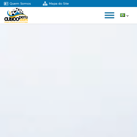
Quem Somos
Mapa do Site