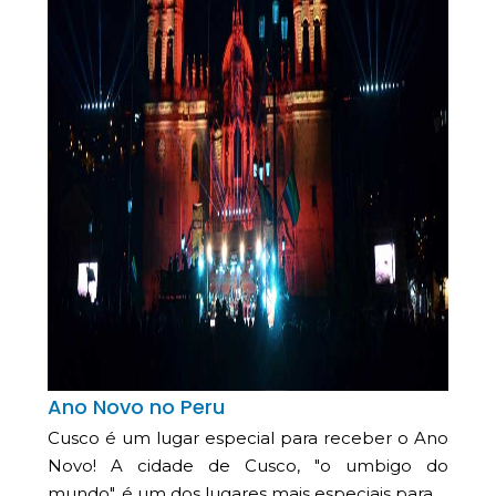
Ano Novo no Peru
Cusco é um lugar especial para receber o Ano
Novo! A cidade de Cusco, "o umbigo do
mundo", é um dos lugares mais especiais para…