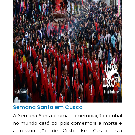
Semana Santa em Cusco
A Semana Santa é uma comemoração central
no mundo católico, pois comemora a morte e
a ressurreição de Cristo. Em Cusco, esta