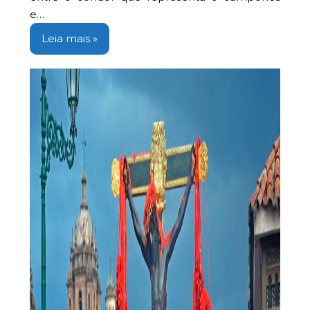
e…
Leia mais »