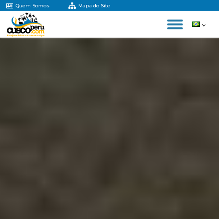
Quem Somos
Mapa do Site