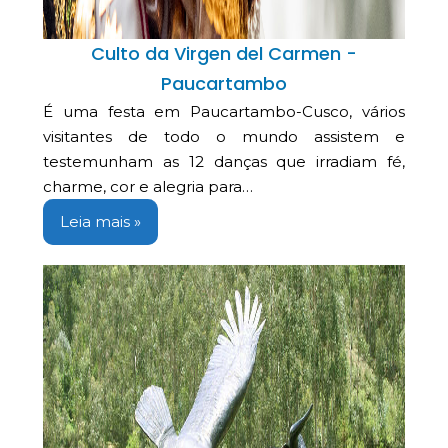
Culto da Virgen del Carmen -
Paucartambo
É uma festa em Paucartambo-Cusco, vários
visitantes de todo o mundo assistem e
testemunham as 12 danças que irradiam fé,
charme, cor e alegria para…
Leia mais »