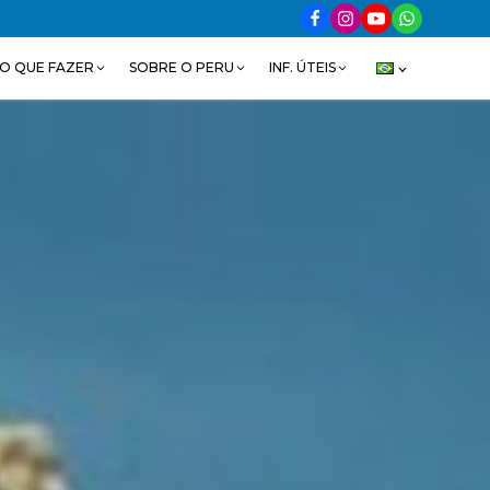
O QUE FAZER
SOBRE O PERU
INF. ÚTEIS