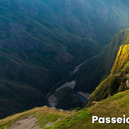
Passei