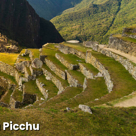
 Picchu