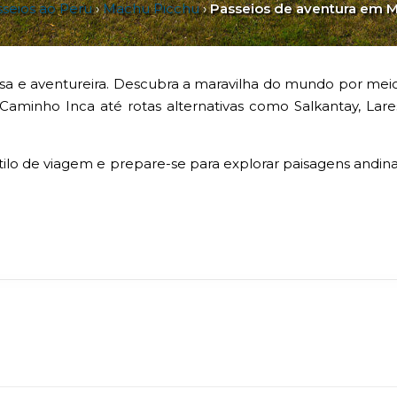
seios ao Peru
›
Machu Picchu
›
Passeios de aventura em 
sa e aventureira. Descubra a maravilha do mundo por meio
Caminho Inca até rotas alternativas como Salkantay, L
ilo de viagem e prepare-se para explorar paisagens andinas