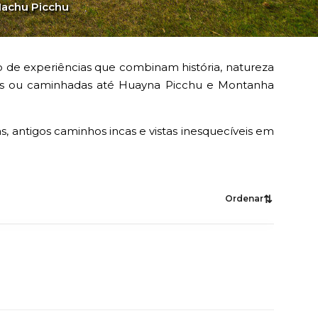
Machu Picchu
 de experiências que combinam história, natureza
ares ou caminhadas até Huayna Picchu e Montanha
, antigos caminhos incas e vistas inesquecíveis em
⇅
Ordenar