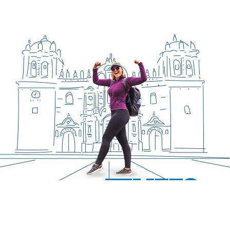
FELIZES
Passageiros