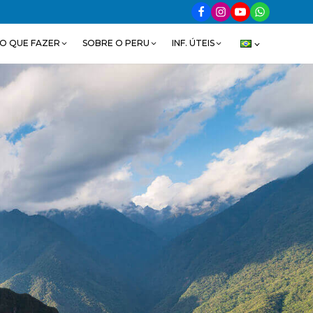
O QUE FAZER
SOBRE O PERU
INF. ÚTEIS