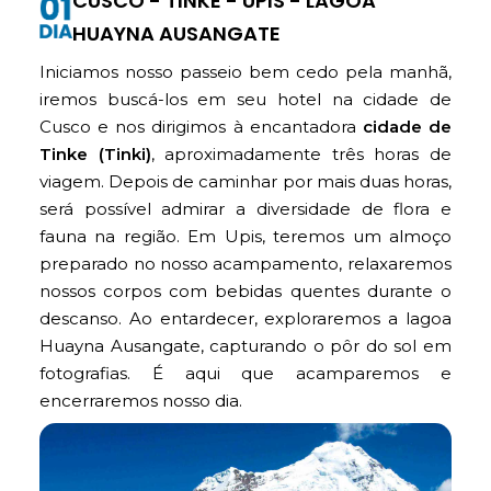
CUSCO - TINKE - UPIS - LAGOA
HUAYNA AUSANGATE
Iniciamos nosso passeio bem cedo pela manhã,
iremos buscá-los em seu hotel na cidade de
Cusco e nos dirigimos à encantadora
cidade de
Tinke (Tinki)
, aproximadamente três horas de
viagem.
Depois de caminhar por mais duas horas,
será
possível admirar a diversidade de flora e
fauna na região. Em Upis, teremos um almoço
preparado no nosso acampamento, relaxaremos
nossos corpos com bebidas quentes durante o
descanso. Ao entardecer, exploraremos a lagoa
Huayna Ausangate, capturando o pôr do sol em
fotografias. É aqui que acamparemos e
encerraremos nosso dia.