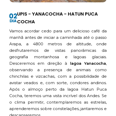
UPIS - YANACOCHA - HATUN PUCA
COCHA
Vamos acordar cedo para um delicioso café da
manhã antes de iniciar a caminhada até o passo
Arapa, a 4800 metros de altitude, onde
desfrutaremos de vistas panorâmicas da
geografia montanhosa e lagoas glaciais.
Desceremos em direção à
lagoa Yanacocha
,
observando a presença de animais como
chinchilas e vizcachas, com a possibilidade de
avistar veados e, com sorte, condores andinos.
Após o almoço perto da lagoa Hatun Puca
Cocha, teremos uma vista incrível dos Andes. Se
o clima permitir, contemplaremos as estrelas,
aprenderemos sobre constelações, jantaremos e
descansaremos.