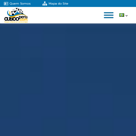
Quem Somos
Mapa do Site