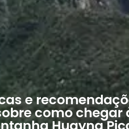
icas e recomendaçõ
sobre como chegar 
ntanha Huayna Pic