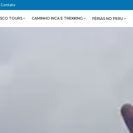
Contato
SCO TOURS
CAMINHO INCA E TREKKING
FÉRIAS NO PERU