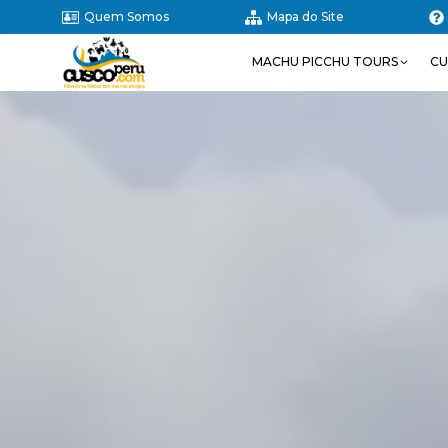
Quem Somos
Mapa do Site
MACHU PICCHU TOURS
CU