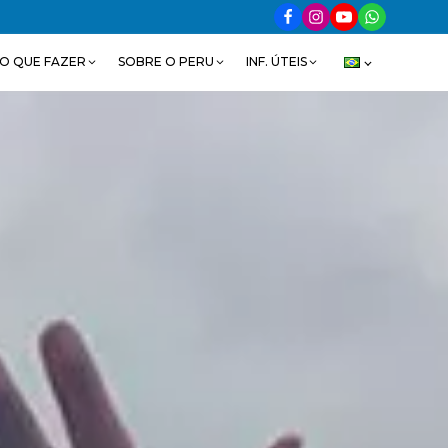
O QUE FAZER
SOBRE O PERU
INF. ÚTEIS