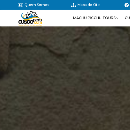
Quem Somos
Mapa do Site
MACHU PICCHU TOURS
CU