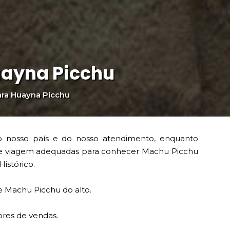
uayna Picchu
ara Huayna Picchu
o nosso país e do nosso atendimento, enquanto
 de viagem adequadas para conhecer Machu Picchu
istórico.
e Machu Picchu do alto.
ores de vendas.