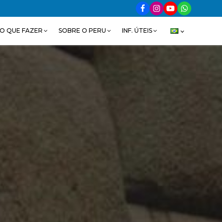
O QUE FAZER
SOBRE O PERU
INF. ÚTEIS