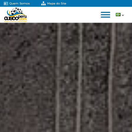
Quem Somos
Mapa do Site