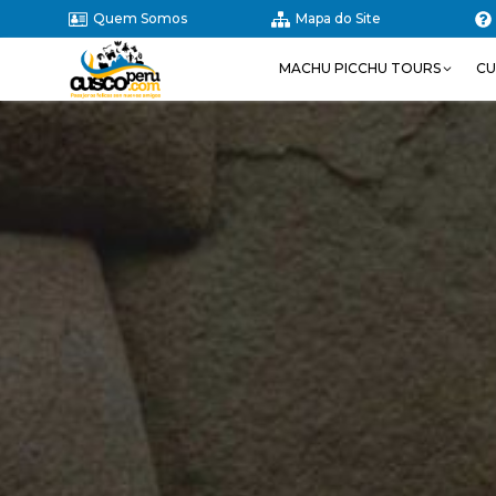
Quem Somos
Mapa do Site
MACHU PICCHU TOURS
CU