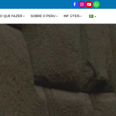
O QUE FAZER
SOBRE O PERU
INF. ÚTEIS