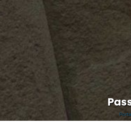
Pass
Port