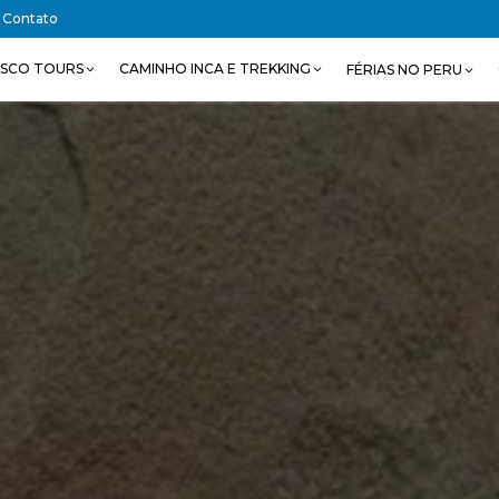
Contato
SCO TOURS
CAMINHO INCA E TREKKING
FÉRIAS NO PERU