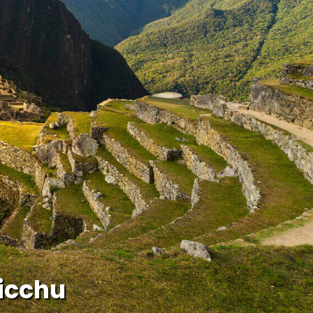
icchu