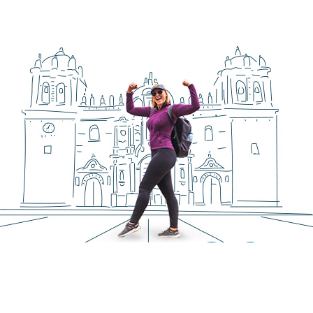
FELICES
Pasajeros