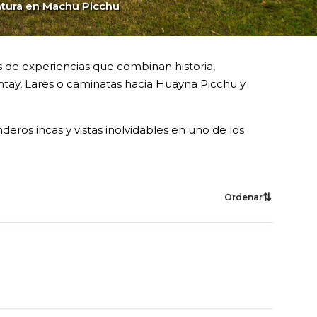
ntura en Machu Picchu
 de experiencias que combinan historia,
ntay, Lares o caminatas hacia Huayna Picchu y
deros incas y vistas inolvidables en uno de los
⇅
Ordenar