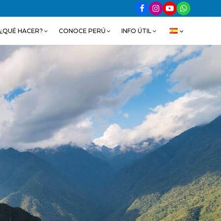
¿QUÉ HACER?
CONOCE PERÚ
INFO ÚTIL