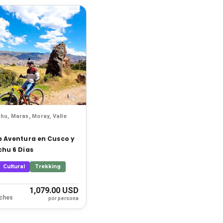
u, Maras, Moray, Valle
 Aventura en Cusco y
hu 6 Dias
Cultural
Trekking
1,079.00 USD
oches
por persona