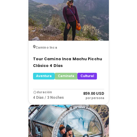
Camino Inca
Tour Camino Inca Machu Picchu
Clásico 4 Días
Aventura
Caminata
Cultural
duración
859.00 USD
4 Días / 3 Noches
por persona