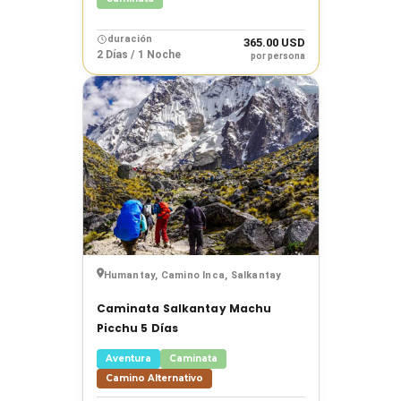
Mostrar
resultados
duración
365.00 USD
2 Días / 1 Noche
por persona
Humantay, Camino Inca, Salkantay
Caminata Salkantay Machu
Picchu 5 Días
Aventura
Caminata
Camino Alternativo