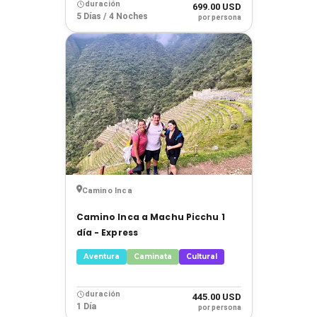
duración
699.00 USD
5 Días / 4 Noches
por persona
Camino Inca
Camino Inca a Machu Picchu 1
día - Express
Aventura
Caminata
Cultural
duración
445.00 USD
1 Día
por persona