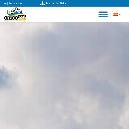
Nosotros
Mapa de Sitio