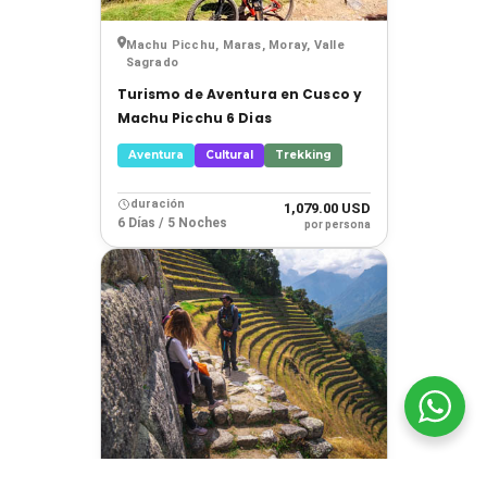
Machu Picchu, Maras, Moray, Valle
Sagrado
Turismo de Aventura en Cusco y
Machu Picchu 6 Dias
Aventura
Cultural
Trekking
duración
1,079.00 USD
6 Días / 5 Noches
por persona