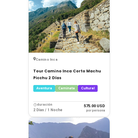
Camino Inca
Tour Camino Inca Corto Machu
Picchu 2 Días
Aventura
Caminata
Cultural
duración
575.00 USD
2 Días / 1 Noche
por persona