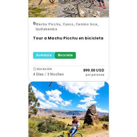
Machu Picchu, Cusco, Camino Inca,
Quillabamba
Tour a Machu Picchu en bicicleta
Aventura
Bicicleta
duración
899.00 USD
4 Días / 3 Noches
por persona