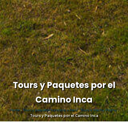
Tours y Paquetes por el
Camino Inca
Home
›
Tours y paquetes turísticos a Perú
›
Tours a Machu Picchu
›
Tours y Paquetes por el Camino Inca