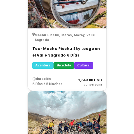
Machu Picchu, Maras, Moray, Valle
Sagrado
Tour Machu Picchu Sky Lodge en
el Valle Sagrado 6 Días
Aventura
Bicicleta
Cultural
duración
1,549.00 USD
6 Días / 5 Noches
por persona