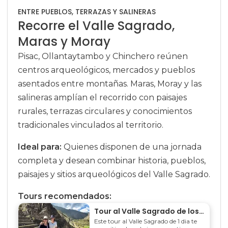
ENTRE PUEBLOS, TERRAZAS Y SALINERAS
Recorre el Valle Sagrado,
Maras y Moray
Pisac, Ollantaytambo y Chinchero reúnen
centros arqueológicos, mercados y pueblos
asentados entre montañas. Maras, Moray y las
salineras amplían el recorrido con paisajes
rurales, terrazas circulares y conocimientos
tradicionales vinculados al territorio.
Ideal para:
Quienes disponen de una jornada
completa y desean combinar historia, pueblos,
paisajes y sitios arqueológicos del Valle Sagrado.
Tours recomendados:
Tour al Valle Sagrado de los Incas 1 día
Este tour al Valle Sagrado de 1 dia te