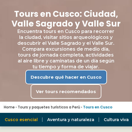
Tours en Cusco: Ciudad,
Valle Sagrado y Valle Sur
Encuentra tours en Cusco para recorrer
la ciudad, visitar sitios arqueológicos y
descubrir el Valle Sagrado y el Valle Sur.
Compara excursiones de medio día,
tours de jornada completa, actividades
al aire libre y caminatas de un día según
tu tiempo y forma de viajar.
Descubre qué hacer en Cusco
Ver tours recomendados
Home
›
Tours y paquetes turísticos a Perú
›
Tours en Cusco
Cusco esencial
Aventura y naturaleza
Cultura viva