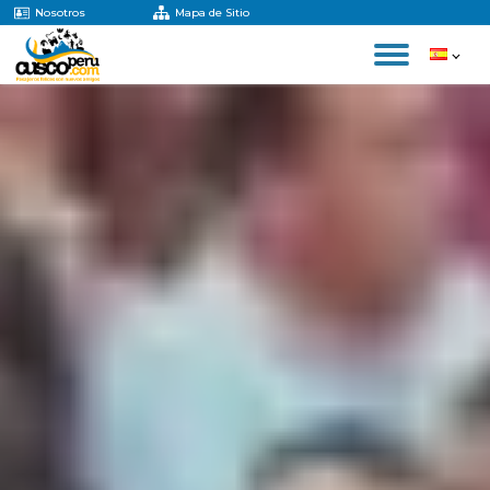
Nosotros
Mapa de Sitio