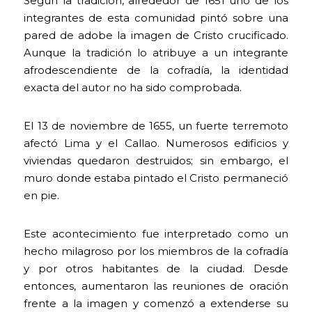
Según la tradición, alrededor de 1651 uno de los
integrantes de esta comunidad pintó sobre una
pared de adobe la imagen de Cristo crucificado.
Aunque la tradición lo atribuye a un integrante
afrodescendiente de la cofradía, la identidad
exacta del autor no ha sido comprobada.
El 13 de noviembre de 1655, un fuerte terremoto
afectó Lima y el Callao. Numerosos edificios y
viviendas quedaron destruidos; sin embargo, el
muro donde estaba pintado el Cristo permaneció
en pie.
Este acontecimiento fue interpretado como un
hecho milagroso por los miembros de la cofradía
y por otros habitantes de la ciudad. Desde
entonces, aumentaron las reuniones de oración
frente a la imagen y comenzó a extenderse su