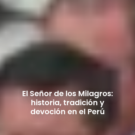
El Señor de los Milagros:
historia, tradición y
devoción en el Perú