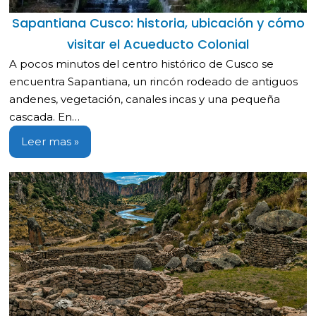
Sapantiana Cusco: historia, ubicación y cómo
visitar el Acueducto Colonial
A pocos minutos del centro histórico de Cusco se
encuentra Sapantiana, un rincón rodeado de antiguos
andenes, vegetación, canales incas y una pequeña
cascada. En…
Leer mas »