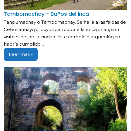
Tambomachay - Baños del Inca
Tanpumachay o Tambomachay, Se halla a las faldas de
Cebollahuayq’o; cuyos cerros, que la encajonan, son
visibles desde la ciudad. Este complejo arqueológico
habría cumplido…
Leer mas »