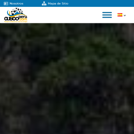
Nosotros
Mapa de Sitio