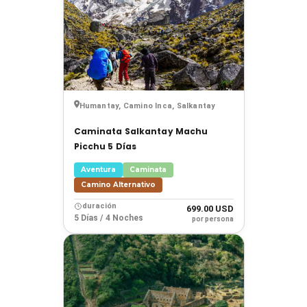
Humantay, Camino Inca, Salkantay
Caminata Salkantay Machu
Picchu 5 Días
Aventura
Caminata
Camino Alternativo
duración
699.00 USD
5 Días / 4 Noches
por persona