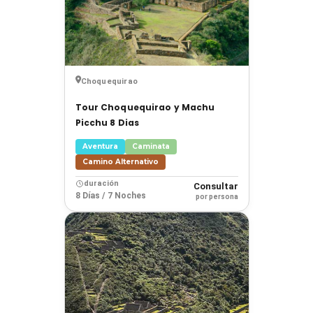
Choquequirao
Tour Choquequirao y Machu
Picchu 8 Dias
Aventura
Caminata
Camino Alternativo
duración
Consultar
8 Días / 7 Noches
por persona