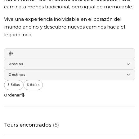
caminata menos tradicional, pero igual de memorable.
Vive una experiencia inolvidable en el corazón del
mundo andino y descubre nuevos caminos hacia el
legado inca.
Precios
Destinos
3-5
días
6-8
días
⇅
Ordenar
Todos
×
los
Tours encontrados
(5)
filtros