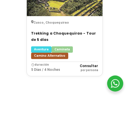
Cusco, Choquequirao
Trekking a Choquequirao - Tour
de 5 días
Aventura
Caminata
Camino Alternativo
duración
Consultar
5 Días / 4 Noches
por persona