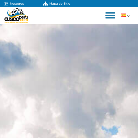
Nosotros
Mapa de Sitio