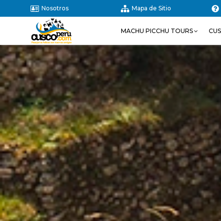
Nosotros
Mapa de Sitio
MACHU PICCHU TOURS
CU