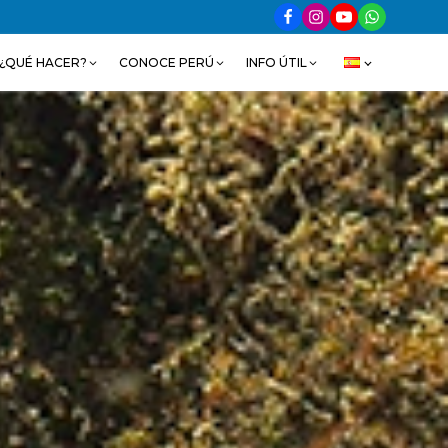
¿QUÉ HACER?
CONOCE PERÚ
INFO ÚTIL