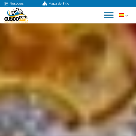
Nosotros
Mapa de Sitio