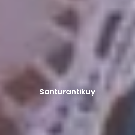
Santurantikuy