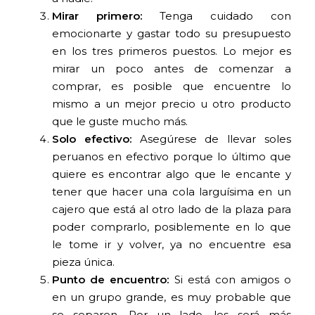
Mirar primero:
Tenga cuidado con
emocionarte y gastar todo su presupuesto
en los tres primeros puestos. Lo mejor es
mirar un poco antes de comenzar a
comprar, es posible que encuentre lo
mismo a un mejor precio u otro producto
que le guste mucho más.
Solo efectivo:
Asegúrese de llevar soles
peruanos en efectivo porque lo último que
quiere es encontrar algo que le encante y
tener que hacer una cola larguísima en un
cajero que está al otro lado de la plaza para
poder comprarlo, posiblemente en lo que
le tome ir y volver, ya no encuentre esa
pieza única.
Punto de encuentro:
Si está con amigos o
en un grupo grande, es muy probable que
se separen. Por un lado, les será más