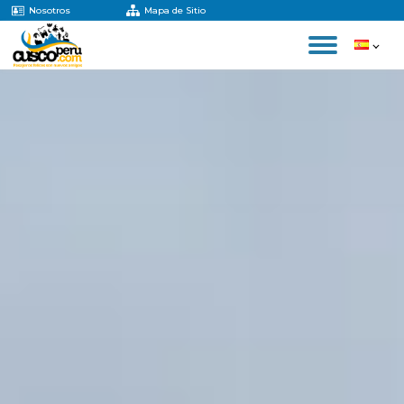
Nosotros
Mapa de Sitio