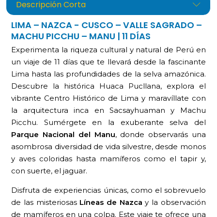
Descripción Corta
LIMA – NAZCA - CUSCO – VALLE SAGRADO –
MACHU PICCHU – MANU | 11 DÍAS
Experimenta la riqueza cultural y natural de Perú en
un viaje de 11 días que te llevará desde la fascinante
Lima hasta las profundidades de la selva amazónica.
Descubre la histórica Huaca Pucllana, explora el
vibrante Centro Histórico de Lima y maravíllate con
la arquitectura inca en Sacsayhuaman y Machu
Picchu. Sumérgete en la exuberante selva del
Parque Nacional del Manu
, donde observarás una
asombrosa diversidad de vida silvestre, desde monos
y aves coloridas hasta mamíferos como el tapir y,
con suerte, el jaguar.
Disfruta de experiencias únicas, como el sobrevuelo
de las misteriosas
Líneas de Nazca
y la observación
de mamíferos en una colpa. Este viaje te ofrece una