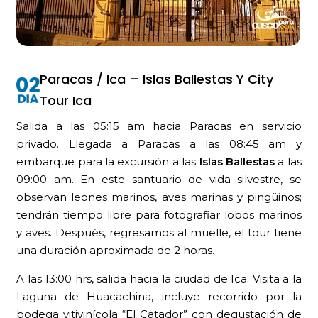
Paracas / Ica – Islas Ballestas Y City
Tour Ica
Salida a las 05:15 am hacia Paracas en servicio
privado. Llegada a Paracas a las 08:45 am y
embarque para la excursión a las
Islas Ballestas
a las
09:00 am. En este santuario de vida silvestre, se
observan leones marinos, aves marinas y pingüinos;
tendrán tiempo libre para fotografiar lobos marinos
y aves. Después, regresamos al muelle, el tour tiene
una duración aproximada de 2 horas.
A las 13:00 hrs, salida hacia la ciudad de Ica. Visita a la
Laguna de Huacachina, incluye recorrido por la
bodega vitivinícola “El Catador” con degustación de