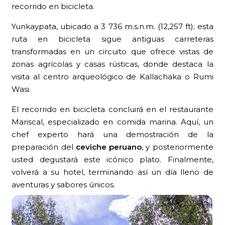
recorrido en bicicleta.
Yunkaypata, ubicado a 3 736 m.s.n.m. (12,257 ft); esta
ruta en bicicleta sigue antiguas carreteras
transformadas en un circuito que ofrece vistas de
zonas agrícolas y casas rústicas, donde destaca la
visita al centro arqueológico de Kallachaka o Rumi
Wasi.
El recorrido en bicicleta concluirá en el restaurante
Mariscal, especializado en comida marina. Aquí, un
chef experto hará una demostración de la
preparación del
ceviche peruano
, y posteriormente
usted degustará este icónico plato. Finalmente,
volverá a su hotel, terminando así un día lleno de
aventuras y sabores únicos.