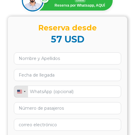
Online
Reserva por Whatsapp, AQUÍ
Reserva desde
57
USD
INCLUYE:
United States +1
NO INCLUYE:
VISA