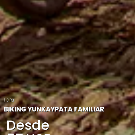
1 Día
BIKING YUNKAYPATA FAMILIAR
Desde