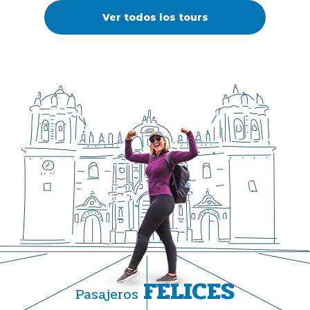
Ver todos los tours
FELICES
Pasajeros