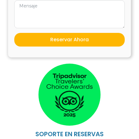
MASTERCARD
www.cuscoperu.com/payment
Reservar Ahora
BBVA Banco Continental
U$89.00
SOPORTE EN RESERVAS