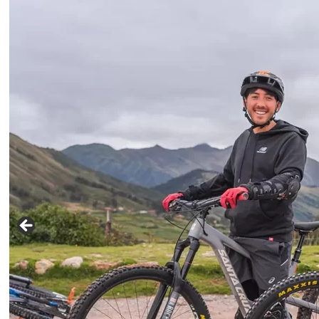
info@cuscoperu.com
Celular - WhatsApp:
Celular - WhatsApp:
Para grupos mayores a 4 personas,
contáctenos para enviarle un precio
especial.