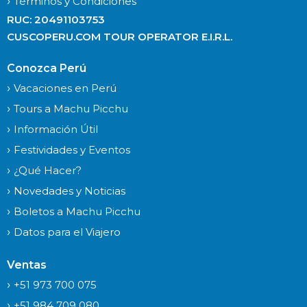
Términos y Condiciones
RUC: 20491103753
CUSCOPERU.COM TOUR OPERATOR E.I.R.L.
Conozca Perú
Vacaciones en Perú
Tours a Machu Picchu
Información Útil
Festividades y Eventos
¿Qué Hacer?
Novedades y Noticias
Boletos a Machu Picchu
Datos para el Viajero
Ventas
+51 973 700 075
+51 984 709 080