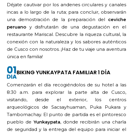
Déjate cautivar por los andenes circulares y canales
incas a lo largo de la ruta; para concluir, observarán
una demostración de la preparación del
ceviche
peruano
y disfrutarán de una degustación en el
restaurante Mariscal. Descubre la riqueza cultural, la
conexión con la naturaleza y los sabores auténticos
de Cusco con nosotros. ¡Haz de tu viaje una aventura
única en familia!
BIKING YUNKAYPATA FAMILIAR 1 DÍA
Comenzarán el día recogiéndolos de su hotel a las
8:30 a.m. para explorar la parte alta de Cusco,
visitando, desde el exterior, los centros
arqueológicos de Sacsayhuaman, Puka Pukara y
Tambomachay. El punto de partida es el pintoresco
pueblo de
Yunkaypata
, donde recibirán una charla
de seguridad y la entrega del equipo para iniciar el