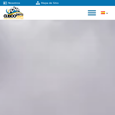
Nosotros
Mapa de Sitio