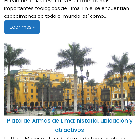
El Parque de las Leyendas es uno de los más
importantes zoológicos de Lima. En él se encuentran
especímenes de todo el mundo, así como…
Leer mas »
Plaza de Armas de Lima: historia, ubicación y
atractivos
La Plaza Mayor o Plaza de Armas de Lima, es el sitio