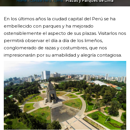
Home
›
Conoce Perú
›
Lima
›
Plazas y Parques de Lima
En los últimos años la ciudad capital del Perú se ha
embellecido con parques y ha mejorado
ostensiblemente el aspecto de sus plazas. Visitarlos nos
permitirá observar el día a día de los limeños,
conglomerado de razas y costumbres, que nos
impresionarán por su amabilidad y alegría contagiosa.