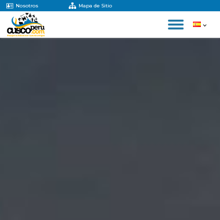
Nosotros
Mapa de Sitio