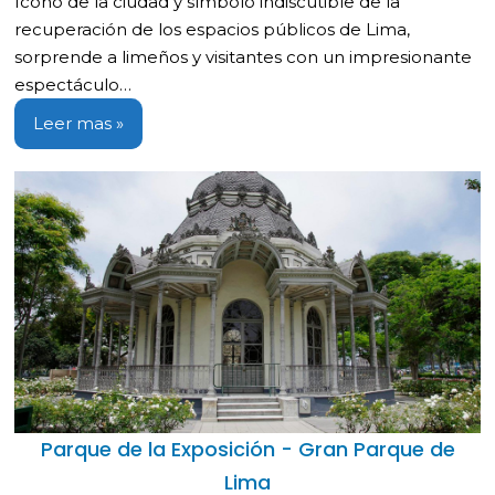
Ícono de la ciudad y símbolo indiscutible de la
recuperación de los espacios públicos de Lima,
sorprende a limeños y visitantes con un impresionante
espectáculo…
Leer mas »
Parque de la Exposición - Gran Parque de
Lima