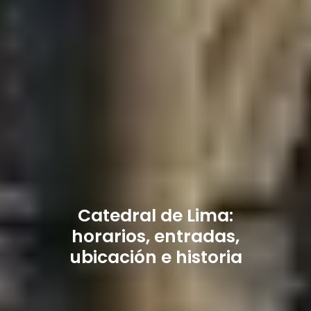
Catedral de Lima:
horarios, entradas,
ubicación e historia