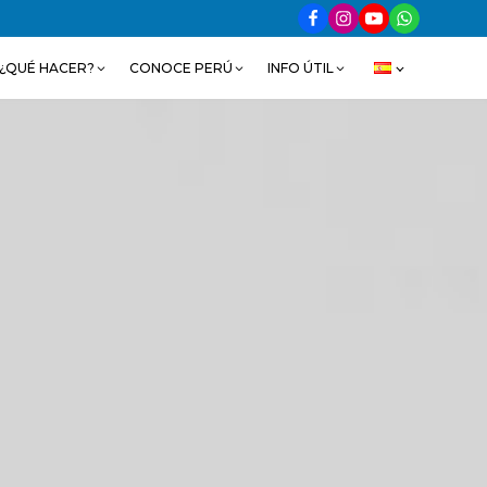
¿QUÉ HACER?
CONOCE PERÚ
INFO ÚTIL