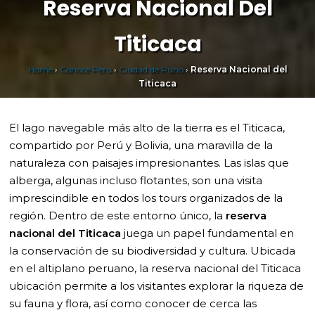
Reserva Nacional Del
Titicaca
Home
›
Conoce Perú
›
Ciudad de Puno
›
Reserva Nacional del
Titicaca
El lago navegable más alto de la tierra es el Titicaca,
compartido por Perú y Bolivia, una maravilla de la
naturaleza con paisajes impresionantes. Las islas que
alberga, algunas incluso flotantes, son una visita
imprescindible en todos los tours organizados de la
región. Dentro de este entorno único, la
reserva
nacional del Titicaca
juega un papel fundamental en
la conservación de su biodiversidad y cultura. Ubicada
en el altiplano peruano, la reserva nacional del Titicaca
ubicación permite a los visitantes explorar la riqueza de
su fauna y flora, así como conocer de cerca las