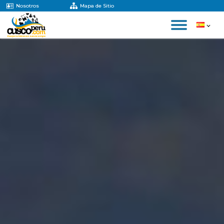
Nosotros
Mapa de Sitio