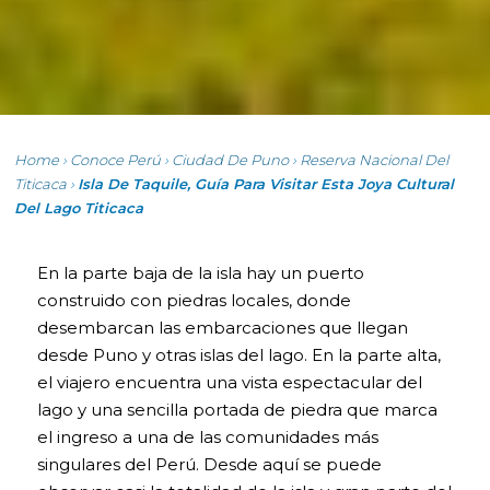
Home
›
Conoce Perú
›
Ciudad De Puno
›
Reserva Nacional Del
Titicaca
›
Isla De Taquile, Guía Para Visitar Esta Joya Cultural
Del Lago Titicaca
En la parte baja de la isla hay un puerto
construido con piedras locales, donde
desembarcan las embarcaciones que llegan
desde Puno y otras islas del lago. En la parte alta,
el viajero encuentra una vista espectacular del
lago y una sencilla portada de piedra que marca
el ingreso a una de las comunidades más
singulares del Perú. Desde aquí se puede