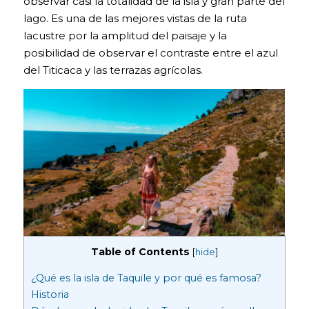
observar casi la totalidad de la isla y gran parte del
lago. Es una de las mejores vistas de la ruta
lacustre por la amplitud del paisaje y la
posibilidad de observar el contraste entre el azul
del Titicaca y las terrazas agrícolas.
Table of Contents
[
hide
]
¿Qué es la isla de Taquile y por qué es famosa?
Historia