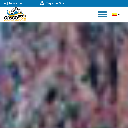
Nosotros
Mapa de Sitio