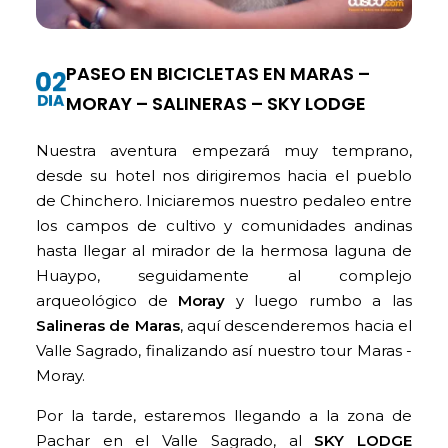
PASEO EN BICICLETAS EN MARAS –
MORAY – SALINERAS – SKY LODGE
Nuestra aventura empezará muy temprano,
desde su hotel nos dirigiremos hacia el pueblo
de Chinchero. Iniciaremos nuestro pedaleo entre
los campos de cultivo y comunidades andinas
hasta llegar al mirador de la hermosa laguna de
Huaypo, seguidamente al complejo
arqueológico de
Moray
y luego rumbo a las
Salineras de Maras
, aquí descenderemos hacia el
Valle Sagrado, finalizando así nuestro tour Maras -
Moray.
Por la tarde, estaremos llegando a la zona de
Pachar en el Valle Sagrado, al
SKY LODGE