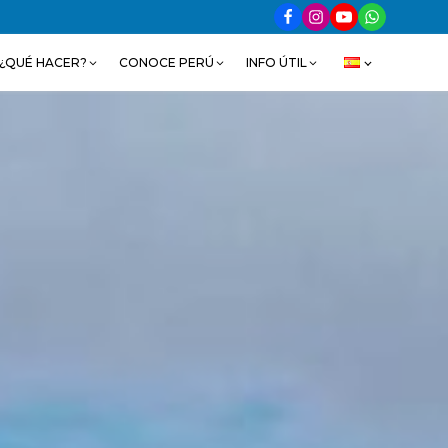
¿QUÉ HACER?
CONOCE PERÚ
INFO ÚTIL