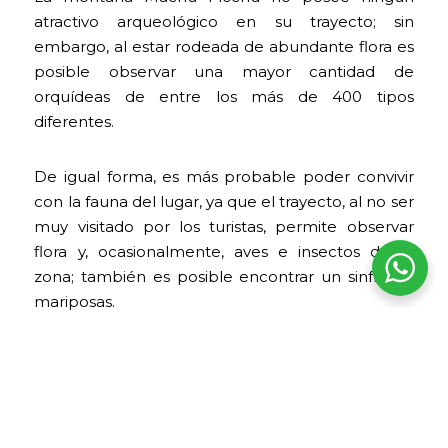
atractivo arqueológico en su trayecto; sin
embargo, al estar rodeada de abundante flora es
posible observar una mayor cantidad de
orquídeas de entre los más de 400 tipos
diferentes.
De igual forma, es más probable poder convivir
con la fauna del lugar, ya que el trayecto, al no ser
muy visitado por los turistas, permite observar
flora y, ocasionalmente, aves e insectos de la
zona; también es posible encontrar un sinfín de
mariposas.
Horarios de ingreso para visitar
la montaña Machu Picchu
La capacidad máxima para la montaña Machu