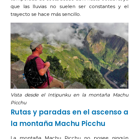
que las lluvias no suelen ser constantes y el
trayecto se hace más sencillo.
Vista desde el Intipunku en la montaña Machu
Picchu
Rutas y paradas en el ascenso a
la montaña Machu Picchu
La montaña Machu Picchu no posee ningún