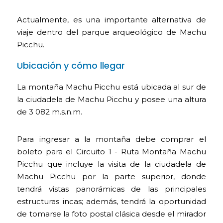
Actualmente, es una importante alternativa de
viaje dentro del parque arqueológico de Machu
Picchu.
Ubicación y cómo llegar
La montaña Machu Picchu está ubicada al sur de
la ciudadela de Machu Picchu y posee una altura
de 3 082 m.s.n.m.
Para ingresar a la montaña debe comprar el
boleto para el Circuito 1 - Ruta Montaña Machu
Picchu que incluye la visita de la ciudadela de
Machu Picchu por la parte superior, donde
tendrá vistas panorámicas de las principales
estructuras incas; además, tendrá la oportunidad
de tomarse la foto postal clásica desde el mirador