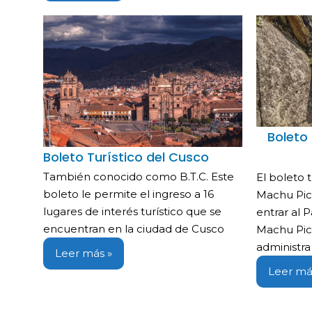
Boleto
Boleto Turístico del Cusco
También conocido como B.T.C. Este
El boleto 
boleto le permite el ingreso a 16
Machu Pic
lugares de interés turístico que se
entrar al 
encuentran en la ciudad de Cusco
Machu Picc
administra
Leer más »
Leer má