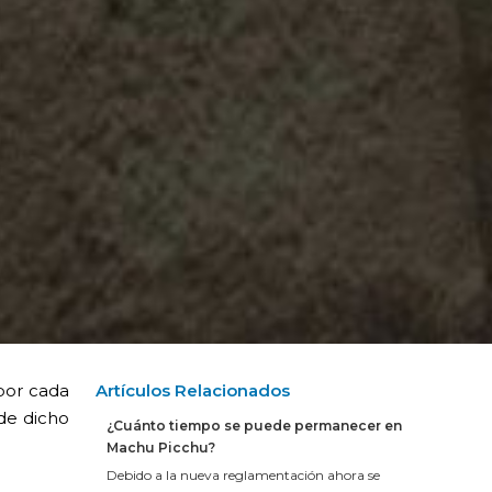
 por cada
Artículos Relacionados
 de dicho
¿Cuánto tiempo se puede permanecer en
Machu Picchu?
Debido a la nueva reglamentación ahora se