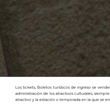
Los tickets, Boletos turísticos de ingreso se vend
administración de los atractivos culturales, siem
atractivo y la estación o temporada en la que se e