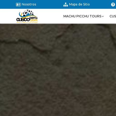
Nosotros
Mapa de Sitio
MACHU PICCHU TOURS
CU