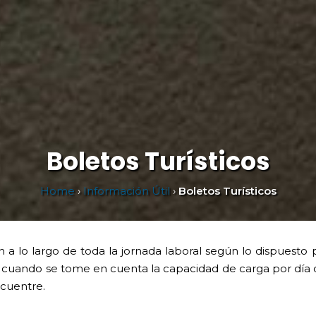
Boletos Turísticos
Home
›
Información Útil
›
Boletos Turísticos
en a lo largo de toda la jornada laboral según lo dispuesto
pre cuando se tome en cuenta la capacidad de carga por día
ncuentre.