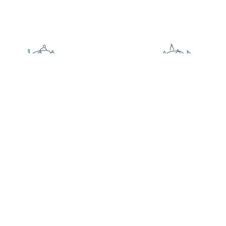
FELICES
Pasajeros