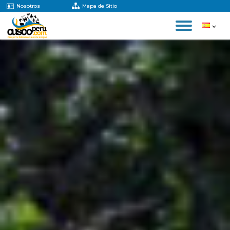
Nosotros
Mapa de Sitio