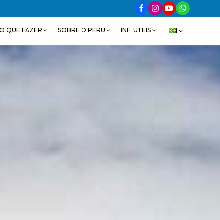
O QUE FAZER
SOBRE O PERU
INF. ÚTEIS