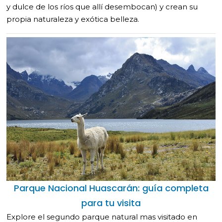
y dulce de los ríos que allí desembocan) y crean su
propia naturaleza y exótica belleza.
Parque Nacional Huascarán: guía completa
para tu visita
Explore el segundo parque natural mas visitado en