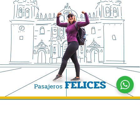
FELICES
Pasajeros