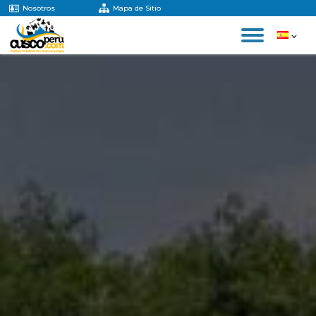
Nosotros
Mapa de Sitio