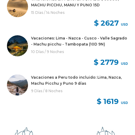
MACHU PICCHU, MANU Y PUNO 15D
15 Días / 14 Noches
$ 2627
USD
Vacaciones: Lima - Nazca - Cusco - Valle Sagrado
- Machu picchu - Tambopata (10D 9N)
10 Días / 9 Noches
$ 2779
USD
Vacaciones a Peru todo incluido: Lima, Nazca,
Machu Picchu y Puno 9 días
9 Días / 8 Noches
$ 1619
USD