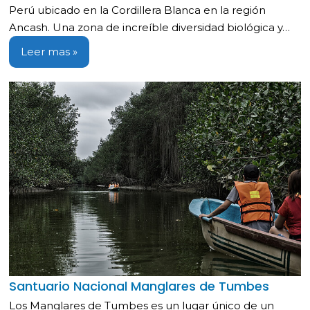
Perú ubicado en la Cordillera Blanca en la región
Ancash. Una zona de increíble diversidad biológica y…
Leer mas »
Santuario Nacional Manglares de Tumbes
Los Manglares de Tumbes es un lugar único de un