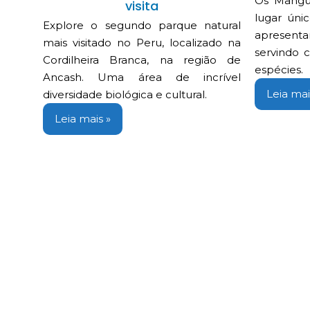
Os Mangu
visita
lugar úni
Explore o segundo parque natural
apresenta
mais visitado no Peru, localizado na
servindo 
Cordilheira Branca, na região de
espécies.
Ancash. Uma área de incrível
Leia mai
diversidade biológica e cultural.
Leia mais »