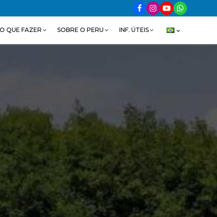
O QUE FAZER
SOBRE O PERU
INF. ÚTEIS