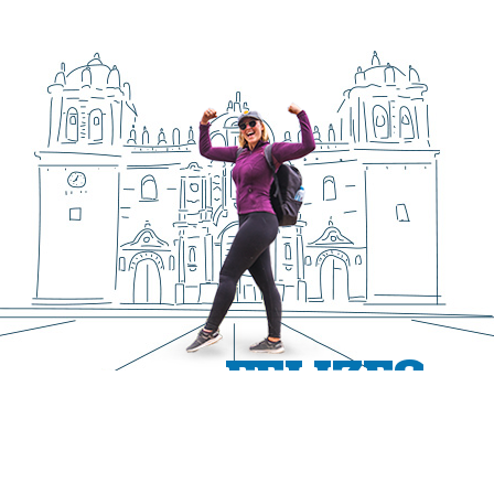
FELIZES
Passageiros