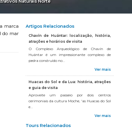
trativos Naturais Norte
sa marca
Artigos Relacionados
l do mar
Chavín de Huántar: localização, história,
atrações e horários de visita
O Complexo Arqueológico de Chavín de
Huántar é um impressionante complexo de
pedra construído no...
Ver mais
Huacas do Sol e da Lua: história, atrações
e guia de visita
Aproveite um passeio por dois centros
cerimoniais da cultura Moche, 'as Huacas do Sol
e...
Ver mais
Tours Relacionados