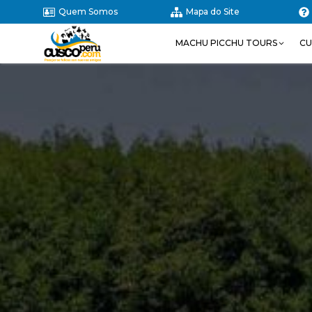
Quem Somos
Mapa do Site
MACHU PICCHU TOURS
CU