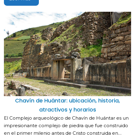
Chavín de Huántar: ubicación, historia,
atractivos y horarios
El Complejo arqueológico de Chavín de Huántar es un
impresionante complejo de piedra que fue construido
en el primer milenio antes de Cristo construida en…