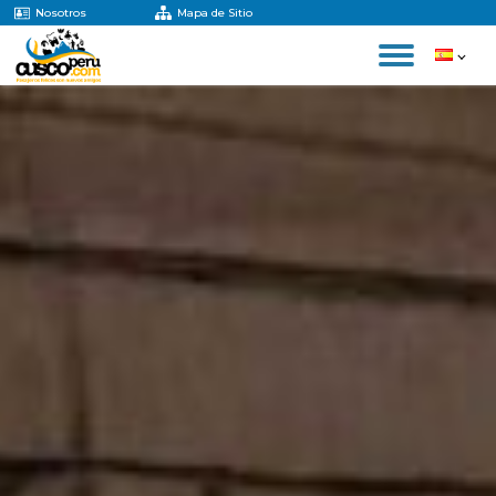
Nosotros
Mapa de Sitio