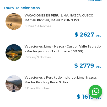
Tours Relacionados
VACACIONES EN PERÚ: LIMA, NAZCA, CUSCO,
MACHU PICCHU, MANU Y PUNO 15D
15 Días / 14 Noches
$ 2627
USD
Vacaciones: Lima - Nazca - Cusco - Valle Sagrado
- Machu picchu - Tambopata (10D 9N)
10 Días / 9 Noches
$ 2779
USD
Vacaciones a Peru todo incluido: Lima, Nazca,
Machu Picchu y Puno 9 días
9 Días / 8 Noches
$ 1619
USD