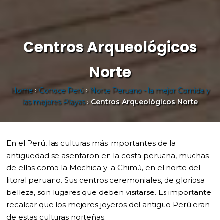
Centros Arqueológicos
Norte
Home
›
Conoce Perú
›
Norte Peruano - la mejor Comida y
las mejores Playas
›
Centros Arqueológicos Norte
En el Perú, las culturas más importantes de la
antigüedad se asentaron en la costa peruana, muchas
de ellas como la Mochica y la Chimú, en el norte del
litoral peruano. Sus centros ceremoniales, de gloriosa
belleza, son lugares que deben visitarse. Es importante
recalcar que los mejores joyeros del antiguo Perú eran
de estas culturas norteñas.