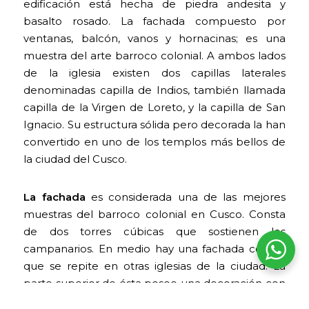
edificación está hecha de piedra andesita y
basalto rosado. La fachada compuesto por
ventanas, balcón, vanos y hornacinas; es una
muestra del arte barroco colonial. A ambos lados
de la iglesia existen dos capillas laterales
denominadas capilla de Indios, también llamada
capilla de la Virgen de Loreto, y la capilla de San
Ignacio. Su estructura sólida pero decorada la han
convertido en uno de los templos más bellos de
la ciudad del Cusco.
La fachada
es considerada una de las mejores
muestras del barroco colonial en Cusco. Consta
de dos torres cúbicas que sostienen los
campanarios. En medio hay una fachada central
que se repite en otras iglesias de la ciudad. La
parte superior de ésta posee una decoración con
cornisas, ventanas centrales sobre un balcón sin