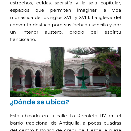
estrechos, celdas, sacristía y la sala capitular,
espacios que permiten imaginar la vida
monástica de los siglos XVII y XVIII. La iglesia del
convento destaca poro sus fachada sencilla y por
un interior austero, propio del espíritu
franciscano.
¿Dónde se ubica?
Esta ubicado en la calle La Recoleta 117, en el
barrio tradicional de Antiquilla, a pocas cuadras
del centro histórico de Arequipa. Desde la plaza