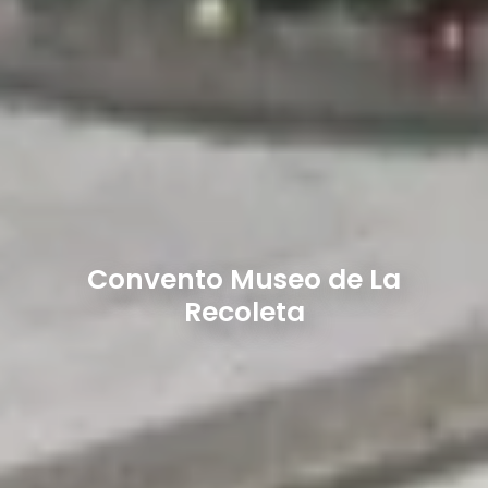
Convento Museo de La
Recoleta