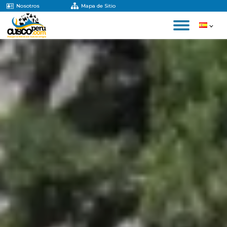
Nosotros
Mapa de Sitio