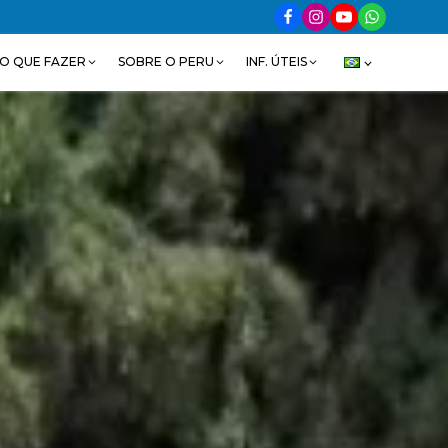
O QUE FAZER
SOBRE O PERU
INF. ÚTEIS