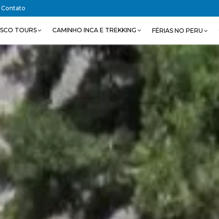
Contato
SCO TOURS
CAMINHO INCA E TREKKING
FÉRIAS NO PERU