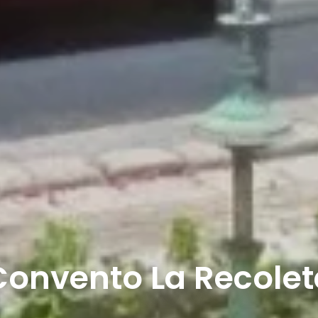
Convento La Recolet