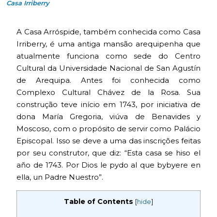
Casa Irriberry
A Casa Arróspide, também conhecida como Casa
Irriberry, é uma antiga mansão arequipenha que
atualmente funciona como sede do Centro
Cultural da Universidade Nacional de San Agustín
de Arequipa. Antes foi conhecida como
Complexo Cultural Chávez de la Rosa. Sua
construção teve início em 1743, por iniciativa de
dona María Gregoria, viúva de Benavides y
Moscoso, com o propósito de servir como Palácio
Episcopal. Isso se deve a uma das inscrições feitas
por seu construtor, que diz: “Esta casa se hiso el
año de 1743. Por Dios le pydo al que bybyere en
ella, un Padre Nuestro”.
Table of Contents
[
hide
]