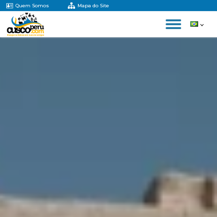
Quem Somos
Mapa do Site