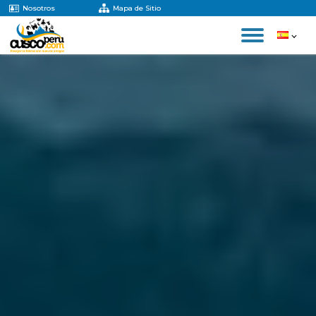
Nosotros
Mapa de Sitio