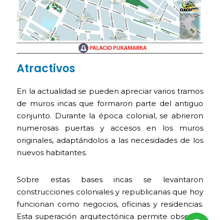
Atractivos
En la actualidad se pueden apreciar varios tramos
de muros incas que formaron parte del antiguo
conjunto. Durante la época colonial, se abrieron
numerosas puertas y accesos en los muros
originales, adaptándolos a las necesidades de los
nuevos habitantes.
Sobre estas bases incas se levantaron
construcciones coloniales y republicanas que hoy
funcionan como negocios, oficinas y residencias.
Esta superación arquitectónica permite observar