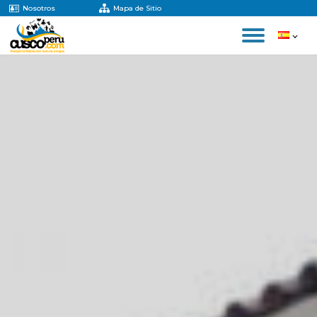
Nosotros
Mapa de Sitio