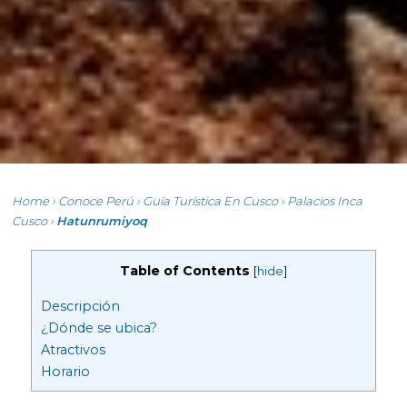
Home
›
Conoce Perú
›
Guía Turística En Cusco
›
Palacios Inca
Cusco
›
Hatunrumiyoq
Table of Contents
[
hide
]
Descripción
¿Dónde se ubica?
Atractivos
Horario