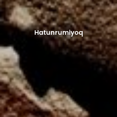
Hatunrumiyoq