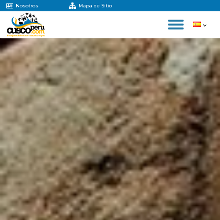
Nosotros
Mapa de Sitio