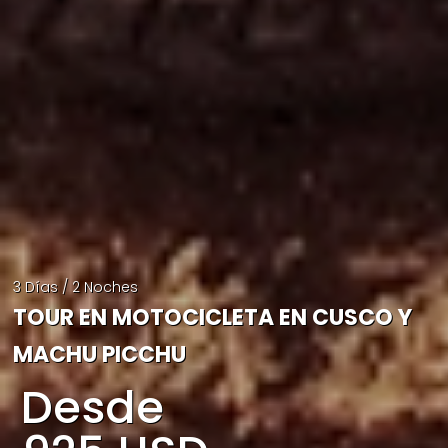
3 Días / 2 Noches
TOUR EN MOTOCICLETA EN CUSCO Y
MACHU PICCHU
Desde