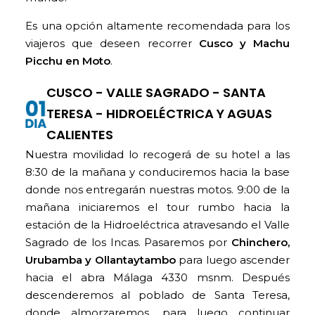
Es una opción altamente recomendada para los
viajeros que deseen recorrer
Cusco y Machu
Picchu en Moto
.
CUSCO - VALLE SAGRADO - SANTA
TERESA - HIDROELÉCTRICA Y AGUAS
CALIENTES
Nuestra movilidad lo recogerá de su hotel a las
8:30 de la mañana y conduciremos hacia la base
donde nos entregarán nuestras motos. 9:00 de la
mañana iniciaremos el tour rumbo hacia la
estación de la Hidroeléctrica atravesando el Valle
Sagrado de los Incas. Pasaremos por
Chinchero,
Urubamba y Ollantaytambo
para luego ascender
hacia el abra Málaga 4330 msnm. Después
descenderemos al poblado de Santa Teresa,
donde almorzaremos, para luego continuar