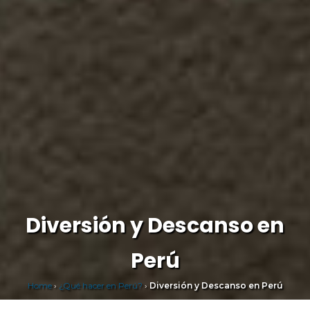
Diversión y Descanso en
Perú
Home
›
¿Qué hacer en Perú?
›
Diversión y Descanso en Perú