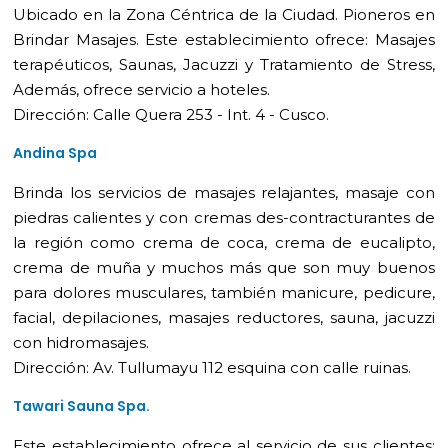
Ubicado en la Zona Céntrica de la Ciudad. Pioneros en
Brindar Masajes. Este establecimiento ofrece: Masajes
terapéuticos, Saunas, Jacuzzi y Tratamiento de Stress,
Además, ofrece servicio a hoteles.
Dirección: Calle Quera 253 - Int. 4 - Cusco.
Andina Spa
Brinda los servicios de masajes relajantes, masaje con
piedras calientes y con cremas des-contracturantes de
la región como crema de coca, crema de eucalipto,
crema de muña y muchos más que son muy buenos
para dolores musculares, también manicure, pedicure,
facial, depilaciones, masajes reductores, sauna, jacuzzi
con hidromasajes.
Dirección: Av. Tullumayu 112 esquina con calle ruinas.
Tawari Sauna Spa.
Este establecimiento ofrece al servicio de sus clientes: