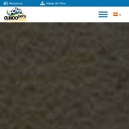
Nosotros
Mapa de Sitio